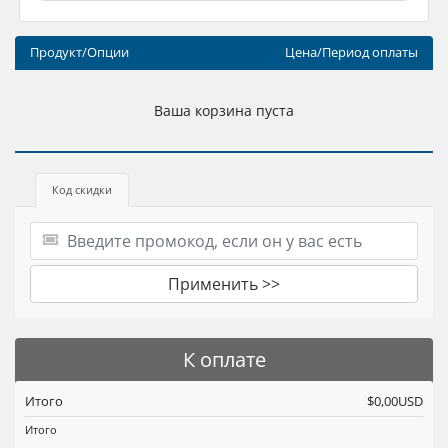
Продукт/Опции
Цена/Период оплаты
Ваша корзина пуста
Код скидки
Применить >>
К оплате
Итого
$0,00USD
Итого