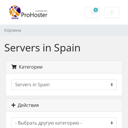
0
Корзина
Корзина
Servers in Spain
Категории
Действия