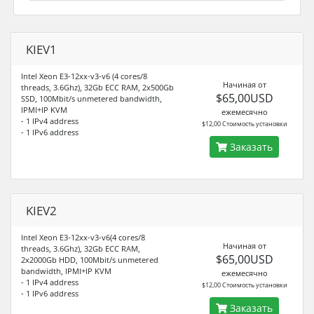
KIEV1
Intel Xeon E3-12xx-v3-v6 (4 cores/8
Начиная от
threads, 3.6Ghz), 32Gb ECC RAM, 2x500Gb
$65,00USD
SSD, 100Mbit/s unmetered bandwidth,
IPMI+IP KVM
ежемесячно
- 1 IPv4 address
$12,00 Стоимость установки
- 1 IPv6 address
Заказать
KIEV2
Intel Xeon E3-12xx-v3-v6(4 cores/8
Начиная от
threads, 3.6Ghz), 32Gb ECC RAM,
$65,00USD
2x2000Gb HDD, 100Mbit/s unmetered
bandwidth, IPMI+IP KVM
ежемесячно
- 1 IPv4 address
$12,00 Стоимость установки
- 1 IPv6 address
Заказать