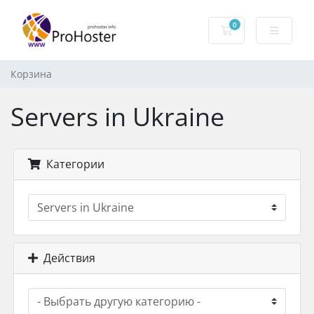
0
Корзина
Корзина
Servers in Ukraine
Категории
Действия