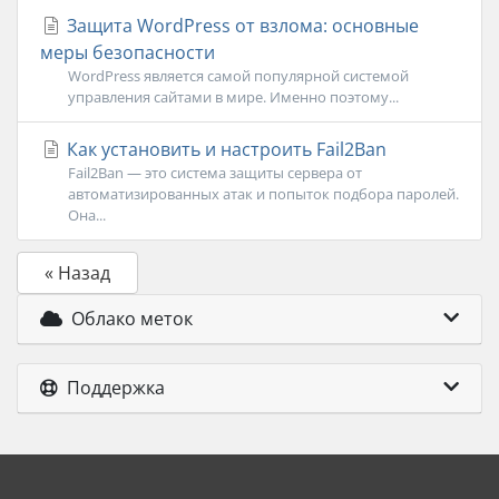
Защита WordPress от взлома: основные
меры безопасности
WordPress является самой популярной системой
управления сайтами в мире. Именно поэтому...
Как установить и настроить Fail2Ban
Fail2Ban — это система защиты сервера от
автоматизированных атак и попыток подбора паролей.
Она...
« Назад
Облако меток
Поддержка