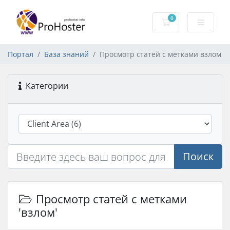
0
Корзина
Портал
База знаний
Просмотр статей с метками взлом
Категории
Поиск
Просмотр статей с метками
'взлом'