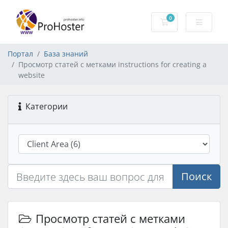
0
Корзина
Портал
База знаний
Просмотр статей с метками instructions for creating a
website
Категории
Поиск
Просмотр статей с метками