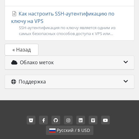
Как настроить SSH-аутентификацию по
ключу на VPS
SSH-аутентификация по ключу является одним из
самых безопасных способов доступа к VPS или...
« Назад
Облако меток
Поддержка
Русский / $ USD