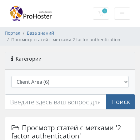
0
Корзина
Портал
База знаний
Просмотр статей с метками 2 factor authentication
Категории
Поиск
Просмотр статей с метками '2
factor authentication'