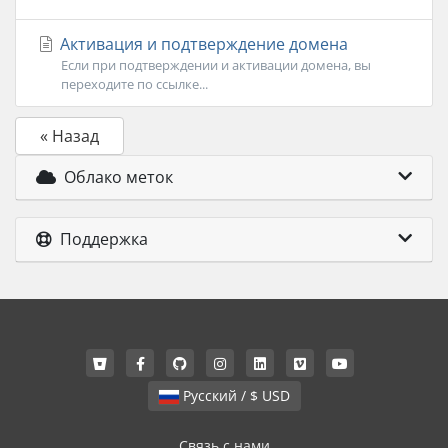
Активация и подтверждение домена
Если при подтверждении и активации домена, вы
переходите по ссылке...
« Назад
Облако меток
Поддержка
Русский / $ USD
Связь с нами