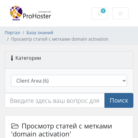
0
Корзина
Портал
База знаний
Просмотр статей с метками domain activation
Категории
Поиск
Просмотр статей с метками
'domain activation'