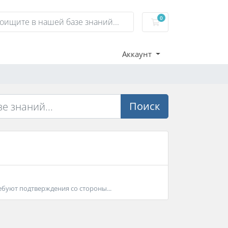
0
Корзина
Аккаунт
Поиск
ебуют подтверждения со стороны...