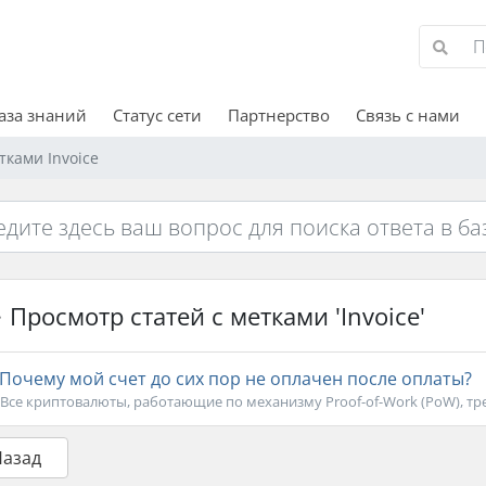
аза знаний
Статус сети
Партнерство
Связь с нами
тками Invoice
Просмотр статей с метками 'Invoice'
Почему мой счет до сих пор не оплачен после оплаты?
Все криптовалюты, работающие по механизму Proof-of-Work (PoW), тр
Назад