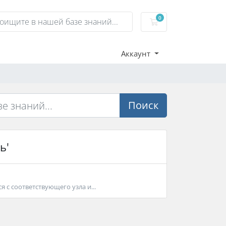
0
Корзина
Аккаунт
Поиск
ь'
 с соответствующего узла и...