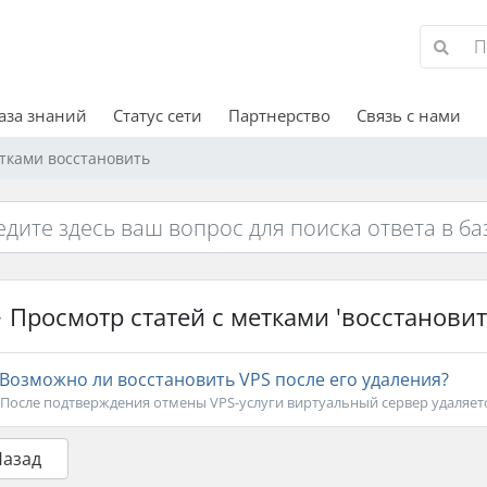
аза знаний
Статус сети
Партнерство
Связь с нами
етками восстановить
Просмотр статей с метками 'восстановит
Возможно ли восстановить VPS после его удаления?
После подтверждения отмены VPS-услуги виртуальный сервер удаляется
Назад