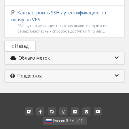
Как настроить SSH-аутентификацию по
ключу на VPS
SSH-аутентификация по ключу является одним из
самых безопасных способов доступа к VPS или...
« Назад
Облако меток
Поддержка
Русский / $ USD