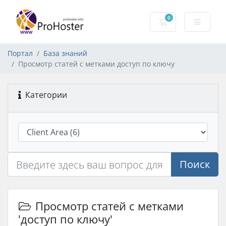
0
Корзина
Портал
База знаний
Просмотр статей с метками доступ по ключу
Категории
Поиск
Просмотр статей с метками
'доступ по ключу'