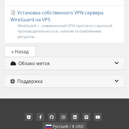
Установка собственного VPN-сервера
WireGuard на VPS
WireGuard — современный VPN-протокол с высокой
производительностью, низким потреблением
ресурсов...
« Назад
Облако меток
Поддержка
Русский / $ USD