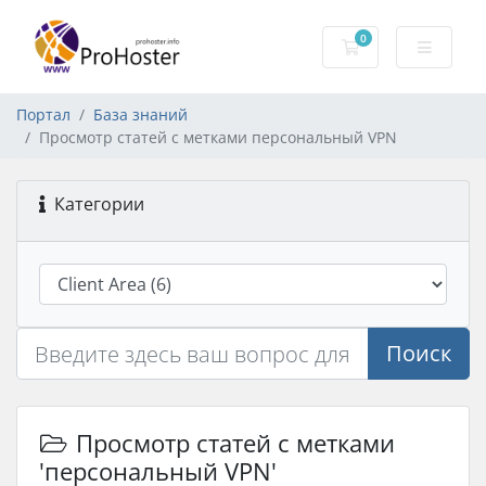
0
Корзина
Портал
База знаний
Просмотр статей с метками персональный VPN
Категории
Поиск
Просмотр статей с метками
'персональный VPN'