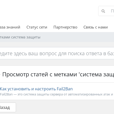
аза знаний
Статус сети
Партнерство
Связь с нами
етками система защиты
Просмотр статей с метками 'система защ
Как установить и настроить Fail2Ban
Fail2Ban — это система защиты сервера от автоматизированных атак и 
Назад