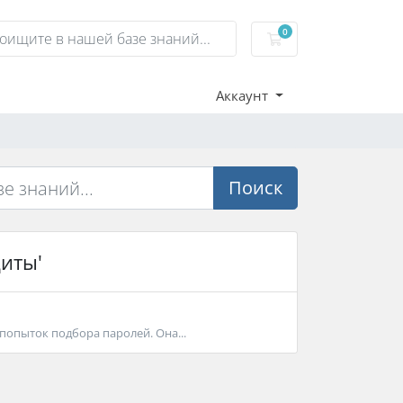
0
Корзина
Аккаунт
Поиск
иты'
попыток подбора паролей. Она...