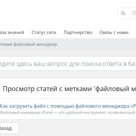
аза знаний
Статус сети
Партнерство
Связь с нами
етками файловый менеджер
Просмотр статей с метками 'файловый 
Как загрузить файл с помощью файлового менеджера cP
Файловый менеджер cPanel — это удобный инструмент, позволяющий 
Назад