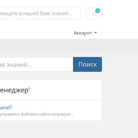
0
Корзина
Аккаунт
Поиск
менеджер'
anel?
управлять файлами сайта напрямую...